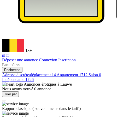
18+
nl
fr
Déposer une annonce
Connexion
Inscription
Paramètres
Recherche
Adresse discrète/déplacement
14
Appartement
1712
Salon
0
Indépendante
1726
Annonces érotiques à
Lauwe
Nous avons trouvé
0
annonce
Trier par
Rapport classique
(
souvent inclus dans le tarif
)