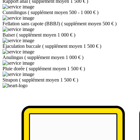
Rapport anal
(
supplément moyen 1 500 €
)
Cunnilingus
(
supplément moyen 500 - 1 000 €
)
Fellation sans capote (BBBJ)
(
supplément moyen 500 €
)
Baiser
(
supplément moyen 1 000 €
)
Éjaculation buccale
(
supplément moyen 1 500 €
)
Anulingus
(
supplément moyen 1 000 €
)
Pluie dorée
(
supplément moyen 1 500 €
)
Strapon
(
supplément moyen 1 500 €
)