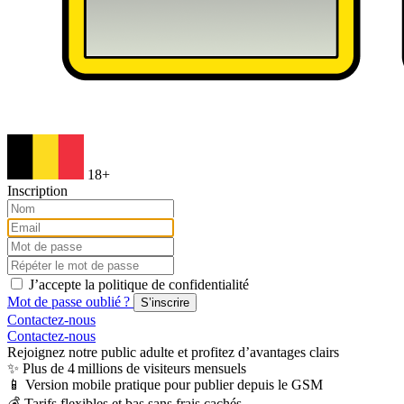
18+
Inscription
J’accepte la politique de confidentialité
Mot de passe oublié ?
S’inscrire
Contactez‑nous
Contactez‑nous
Rejoignez notre public adulte et profitez d’avantages clairs
✨ Plus de 4 millions de visiteurs mensuels
📱 Version mobile pratique pour publier depuis le GSM
💰 Tarifs flexibles et bas sans frais cachés