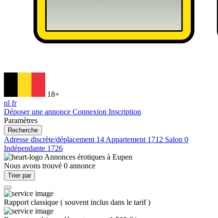
18+
nl
fr
Déposer une annonce
Connexion
Inscription
Paramètres
Recherche
Adresse discrète/déplacement
14
Appartement
1712
Salon
0
Indépendante
1726
Annonces érotiques à
Eupen
Nous avons trouvé
0
annonce
Trier par
Rapport classique
(
souvent inclus dans le tarif
)