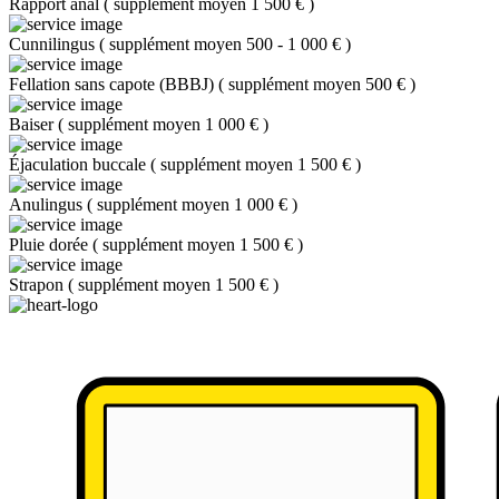
Rapport anal
(
supplément moyen 1 500 €
)
Cunnilingus
(
supplément moyen 500 - 1 000 €
)
Fellation sans capote (BBBJ)
(
supplément moyen 500 €
)
Baiser
(
supplément moyen 1 000 €
)
Éjaculation buccale
(
supplément moyen 1 500 €
)
Anulingus
(
supplément moyen 1 000 €
)
Pluie dorée
(
supplément moyen 1 500 €
)
Strapon
(
supplément moyen 1 500 €
)