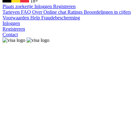
18+
Plaats zoekertje
Inloggen
Registreren
Tarieven
FAQ
Over
Online chat
Ratings
Beoordelingen in cijfers
Voorwaarden
Help
Fraudebescherming
Inloggen
Registreren
Contact