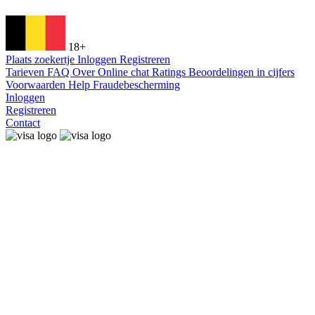
18+
Plaats zoekertje
Inloggen
Registreren
Tarieven
FAQ
Over
Online chat
Ratings
Beoordelingen in cijfers
Voorwaarden
Help
Fraudebescherming
Inloggen
Registreren
Contact