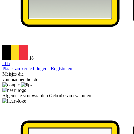
18+
nl
fr
Plaats zoekertje
Inloggen
Registreren
Meisjes die
van mannen houden
Algemene voorwaarden
Gebruiksvoorwaarden