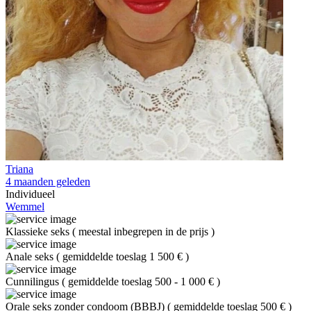
Triana
4 maanden geleden
Individueel
Wemmel
Klassieke seks
(
meestal inbegrepen in de prijs
)
Anale seks
(
gemiddelde toeslag 1 500 €
)
Cunnilingus
(
gemiddelde toeslag 500 - 1 000 €
)
Orale seks zonder condoom (BBBJ)
(
gemiddelde toeslag 500 €
)