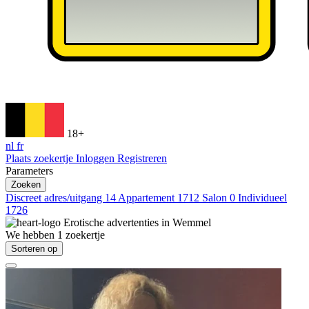
18+
nl
fr
Plaats zoekertje
Inloggen
Registreren
Parameters
Zoeken
Discreet adres/uitgang
14
Appartement
1712
Salon
0
Individueel
1726
Erotische advertenties in
Wemmel
We hebben
1
zoekertje
Sorteren op