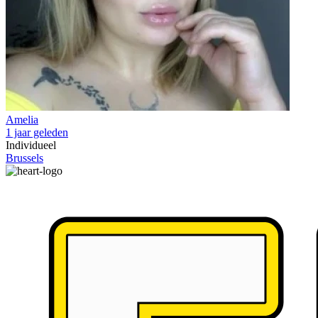
Amelia
1 jaar geleden
Individueel
Brussels