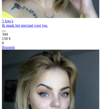
5 foto’s
Ik maak het speciaal voor jou.
344
150 €
0
Brussels