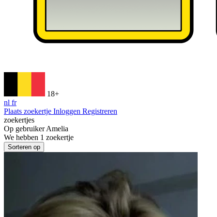
18+
nl
fr
Plaats zoekertje
Inloggen
Registreren
zoekertjes
Op gebruiker
Amelia
We hebben
1
zoekertje
Sorteren op