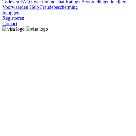
Tarieven
FAQ
Over
Online chat
Ratings
Beoordelingen in cijfers
Voorwaarden
Help
Fraudebescherming
Inloggen
Registreren
Contact