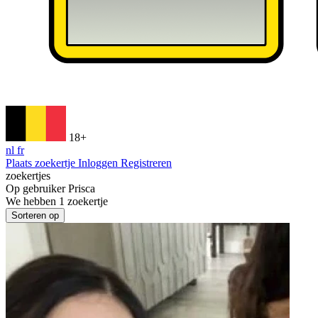
18+
nl
fr
Plaats zoekertje
Inloggen
Registreren
zoekertjes
Op gebruiker
Prisca
We hebben
1
zoekertje
Sorteren op