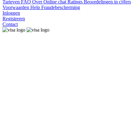
Tarieven
FAQ
Over
Online chat
Ratings
Beoordelingen in cijfers
Voorwaarden
Help
Fraudebescherming
Inloggen
Registreren
Contact