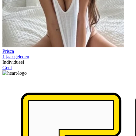
Prisca
1 jaar geleden
Individueel
Gent