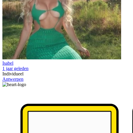
Isabel
1 jaar geleden
Individueel
Antwerpen