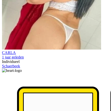
CARLA
1 jaar geleden
Individueel
Schaerbeek