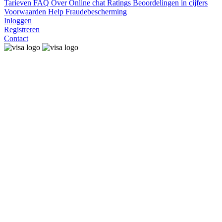
Tarieven
FAQ
Over
Online chat
Ratings
Beoordelingen in cijfers
Voorwaarden
Help
Fraudebescherming
Inloggen
Registreren
Contact