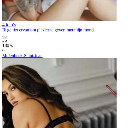
4 foto’s
Ik geniet ervan om plezier te geven met mijn mond.
36
180 €
0
Molenbeek-Saint-Jean