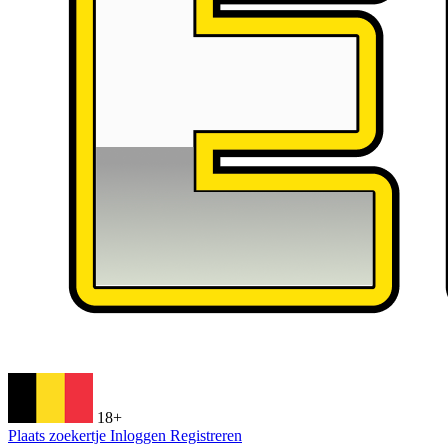
18+
Plaats zoekertje
Inloggen
Registreren