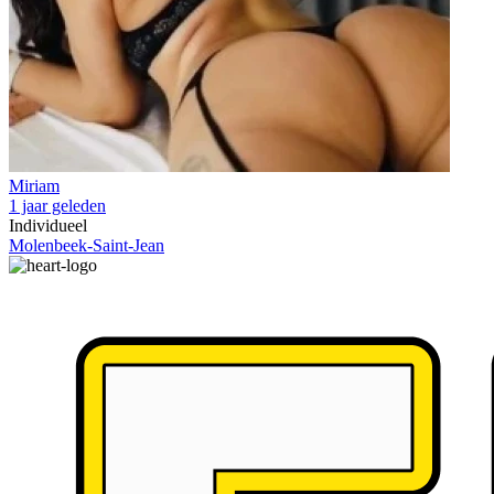
Miriam
1 jaar geleden
Individueel
Molenbeek-Saint-Jean