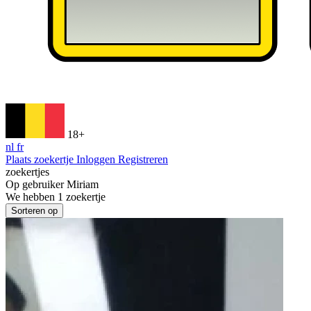
18+
nl
fr
Plaats zoekertje
Inloggen
Registreren
zoekertjes
Op gebruiker
Miriam
We hebben
1
zoekertje
Sorteren op