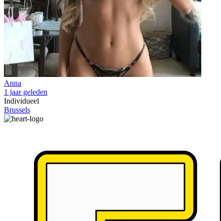
Anna
1 jaar geleden
Individueel
Brussels