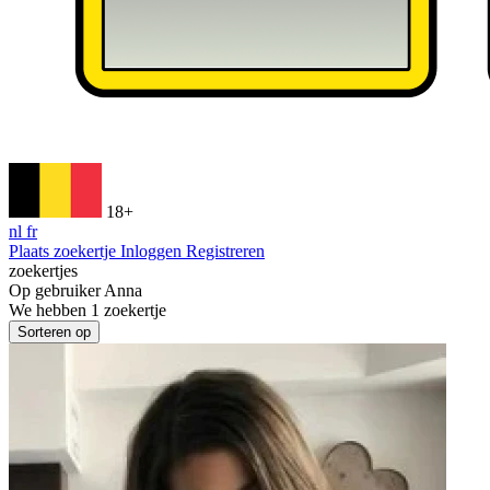
18+
nl
fr
Plaats zoekertje
Inloggen
Registreren
zoekertjes
Op gebruiker
Anna
We hebben
1
zoekertje
Sorteren op