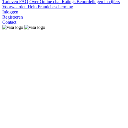
Tarieven
FAQ
Over
Online chat
Ratings
Beoordelingen in cijfers
Voorwaarden
Help
Fraudebescherming
Inloggen
Registreren
Contact