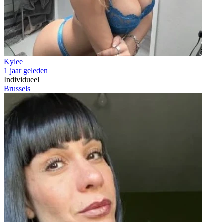
Kylee
1 jaar geleden
Individueel
Brussels