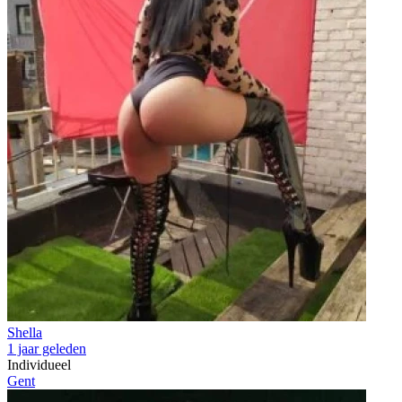
Shella
1 jaar geleden
Individueel
Gent