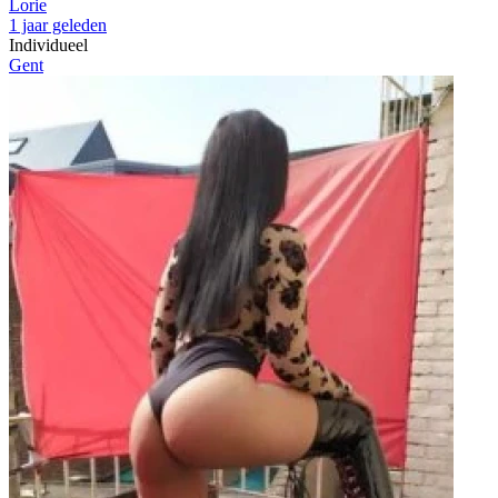
Lorie
1 jaar geleden
Individueel
Gent