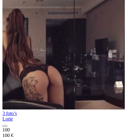
3 foto’s
Lorie
100
100 €