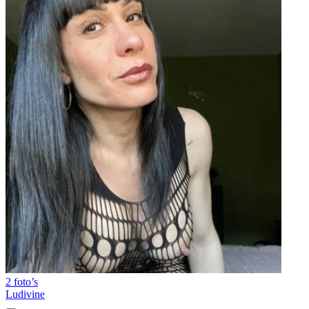
2 foto’s
Ludivine