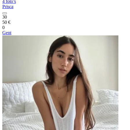
4 foto’s
Prisca
30
50 €
0
Gent