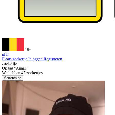
18+
nl
fr
Plaats zoekertje
Inloggen
Registreren
zoekertjes
Op tag
"Anaal"
We hebben
47
zoekertjes
Sorteren op