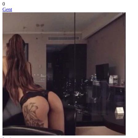
0
Gent