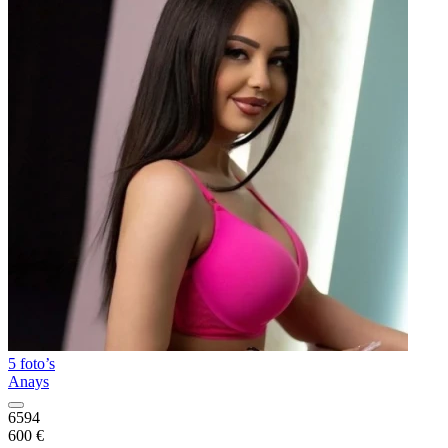
5 foto’s
Anays
6594
600 €