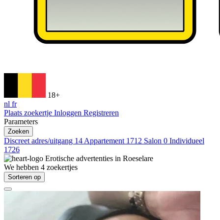
18+
nl
fr
Plaats zoekertje
Inloggen
Registreren
Parameters
Zoeken
Discreet adres/uitgang
14
Appartement
1712
Salon
0
Individueel
1726
Erotische advertenties in
Roeselare
We hebben
4
zoekertjes
Sorteren op