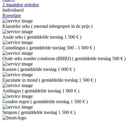
2 maanden geleden
Individueel
Roeselare
Klassieke seks
(
meestal inbegrepen in de prijs
)
Anale seks
(
gemiddelde toeslag 1 500 €
)
Cunnilingus
(
gemiddelde toeslag 500 - 1 000 €
)
Orale seks zonder condoom (BBBJ)
(
gemiddelde toeslag 500 €
)
Kussen
(
gemiddelde toeslag 1 000 €
)
Ejaculatie in mond
(
gemiddelde toeslag 1 500 €
)
Anilingus
(
gemiddelde toeslag 1 000 €
)
Gouden regen
(
gemiddelde toeslag 1 500 €
)
Strapon
(
gemiddelde toeslag 1 500 €
)