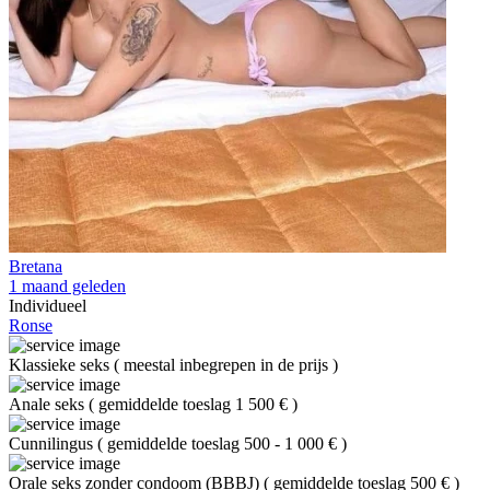
Bretana
1 maand geleden
Individueel
Ronse
Klassieke seks
(
meestal inbegrepen in de prijs
)
Anale seks
(
gemiddelde toeslag 1 500 €
)
Cunnilingus
(
gemiddelde toeslag 500 - 1 000 €
)
Orale seks zonder condoom (BBBJ)
(
gemiddelde toeslag 500 €
)