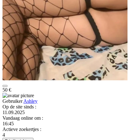
50 €
Gebruiker
Ashley
Op de site sinds
:
11.09.2025
Vandaag online om
:
16:45
Actieve zoekertjes
:
4