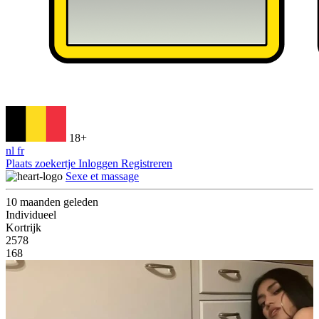
18+
nl
fr
Plaats zoekertje
Inloggen
Registreren
Sexe et massage
10 maanden geleden
Individueel
Kortrijk
2578
168