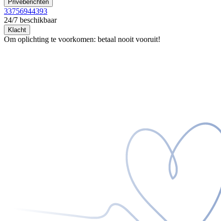
Privéberichten
33756944393
24/7 beschikbaar
Klacht
Om oplichting te voorkomen: betaal nooit vooruit!