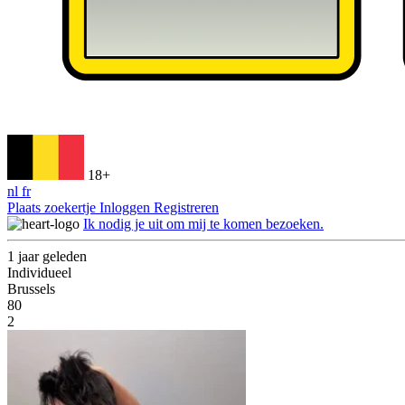
18+
nl
fr
Plaats zoekertje
Inloggen
Registreren
Ik nodig je uit om mij te komen bezoeken.
1 jaar geleden
Individueel
Brussels
80
2