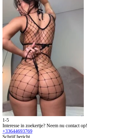
1-5
Interesse in zoekertje?
Neem nu contact op!
+33644693769
Schrijf bericht