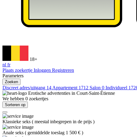
18+
nl
fr
Plaats zoekertje
Inloggen
Registreren
Parameters
Zoeken
Discreet adres/uitgang
14
Appartement
1712
Salon
0
Individueel
172
Erotische advertenties in
Court-Saint-Étienne
We hebben
0
zoekertjes
Sorteren op
Klassieke seks
(
meestal inbegrepen in de prijs
)
Anale seks
(
gemiddelde toeslag 1 500 €
)