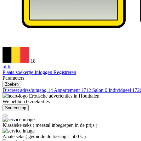
18+
nl
fr
Plaats zoekertje
Inloggen
Registreren
Parameters
Zoeken
Discreet adres/uitgang
14
Appartement
1712
Salon
0
Individueel
172
Erotische advertenties in
Houthalen
We hebben
0
zoekertjes
Sorteren op
Klassieke seks
(
meestal inbegrepen in de prijs
)
Anale seks
(
gemiddelde toeslag 1 500 €
)