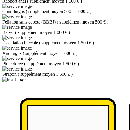
Rapport anal
(
supplément moyen 1 500 €
)
Cunnilingus
(
supplément moyen 500 - 1 000 €
)
Fellation sans capote (BBBJ)
(
supplément moyen 500 €
)
Baiser
(
supplément moyen 1 000 €
)
Éjaculation buccale
(
supplément moyen 1 500 €
)
Anulingus
(
supplément moyen 1 000 €
)
Pluie dorée
(
supplément moyen 1 500 €
)
Strapon
(
supplément moyen 1 500 €
)