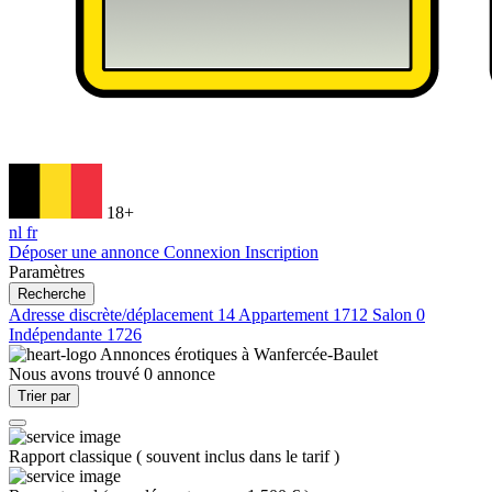
18+
nl
fr
Déposer une annonce
Connexion
Inscription
Paramètres
Recherche
Adresse discrète/déplacement
14
Appartement
1712
Salon
0
Indépendante
1726
Annonces érotiques à
Wanfercée-Baulet
Nous avons trouvé
0
annonce
Trier par
Rapport classique
(
souvent inclus dans le tarif
)