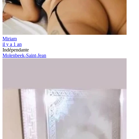
Miriam
il y a 1 an
Indépendante
Molenbeek-Saint-Jean