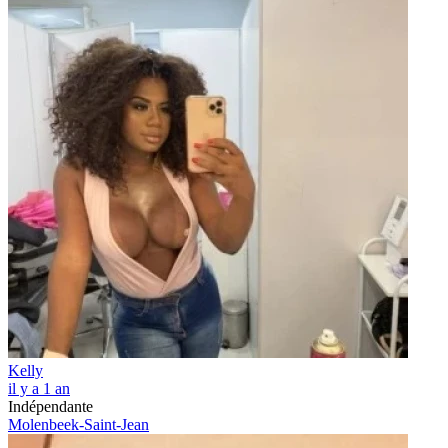
Kelly
il y a 1 an
Indépendante
Molenbeek-Saint-Jean