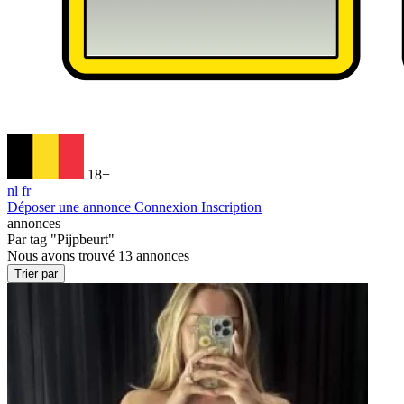
18+
nl
fr
Déposer une annonce
Connexion
Inscription
annonces
Par tag
"Pijpbeurt"
Nous avons trouvé
13
annonces
Trier par