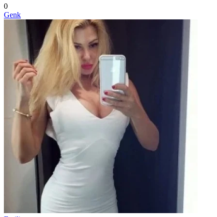
0
Genk