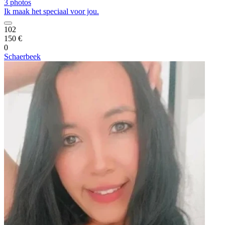
3 photos
Ik maak het speciaal voor jou.
102
150 €
0
Schaerbeek