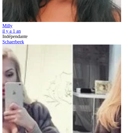
Milly
il y a 1 an
Indépendante
Schaerbeek