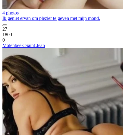
4 photos
Ik geniet ervan om plezier te geven met mijn mond.
27
180 €
0
Molenbeek-Saint-Jean