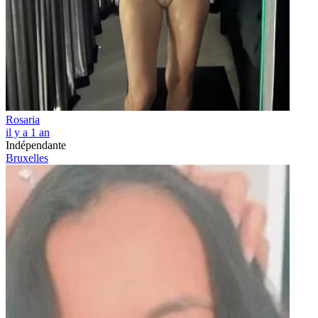
Rosaria
il y a 1 an
Indépendante
Bruxelles