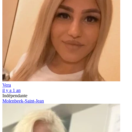
Vera
il y a 1 an
Indépendante
Molenbeek-Saint-Jean