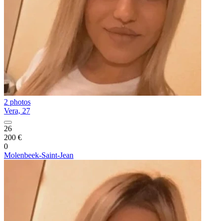
2 photos
Vera, 27
26
200 €
0
Molenbeek-Saint-Jean