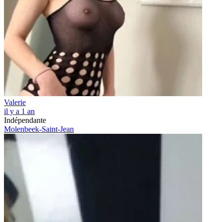
Valerie
il y a 1 an
Indépendante
Molenbeek-Saint-Jean