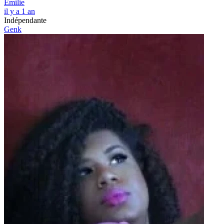
Emilie
il y a 1 an
Indépendante
Genk