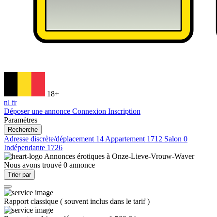
18+
nl
fr
Déposer une annonce
Connexion
Inscription
Paramètres
Recherche
Adresse discrète/déplacement
14
Appartement
1712
Salon
0
Indépendante
1726
Annonces érotiques à
Onze-Lieve-Vrouw-Waver
Nous avons trouvé
0
annonce
Trier par
Rapport classique
(
souvent inclus dans le tarif
)