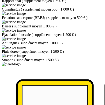
Rapport anal
(
supplément moyen 1 500 €
)
Cunnilingus
(
supplément moyen 500 - 1 000 €
)
Fellation sans capote (BBBJ)
(
supplément moyen 500 €
)
Baiser
(
supplément moyen 1 000 €
)
Éjaculation buccale
(
supplément moyen 1 500 €
)
Anulingus
(
supplément moyen 1 000 €
)
Pluie dorée
(
supplément moyen 1 500 €
)
Strapon
(
supplément moyen 1 500 €
)