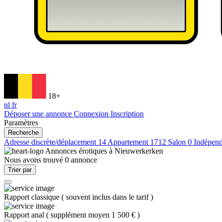
18+
nl
fr
Déposer une annonce
Connexion
Inscription
Paramètres
Recherche
Adresse discrète/déplacement
14
Appartement
1712
Salon
0
Indépen
Annonces érotiques à
Nieuwerkerken
Nous avons trouvé
0
annonce
Trier par
Rapport classique
(
souvent inclus dans le tarif
)
Rapport anal
(
supplément moyen 1 500 €
)