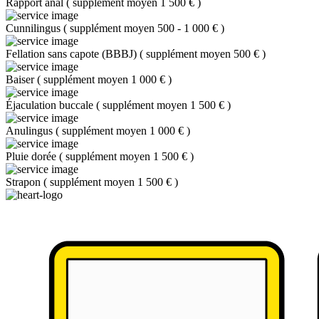
Rapport anal
(
supplément moyen 1 500 €
)
Cunnilingus
(
supplément moyen 500 - 1 000 €
)
Fellation sans capote (BBBJ)
(
supplément moyen 500 €
)
Baiser
(
supplément moyen 1 000 €
)
Éjaculation buccale
(
supplément moyen 1 500 €
)
Anulingus
(
supplément moyen 1 000 €
)
Pluie dorée
(
supplément moyen 1 500 €
)
Strapon
(
supplément moyen 1 500 €
)