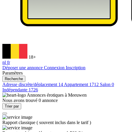
18+
nl
fr
Déposer une annonce
Connexion
Inscription
Paramètres
Recherche
Adresse discrète/déplacement
14
Appartement
1712
Salon
0
Indépendante
1726
Annonces érotiques à
Meeuwen
Nous avons trouvé
0
annonce
Trier par
Rapport classique
(
souvent inclus dans le tarif
)