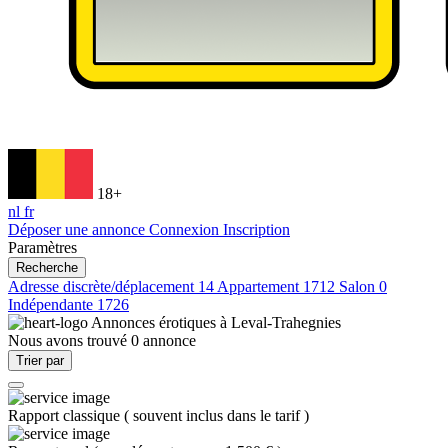
18+
nl
fr
Déposer une annonce
Connexion
Inscription
Paramètres
Recherche
Adresse discrète/déplacement
14
Appartement
1712
Salon
0
Indépendante
1726
Annonces érotiques à
Leval-Trahegnies
Nous avons trouvé
0
annonce
Trier par
Rapport classique
(
souvent inclus dans le tarif
)