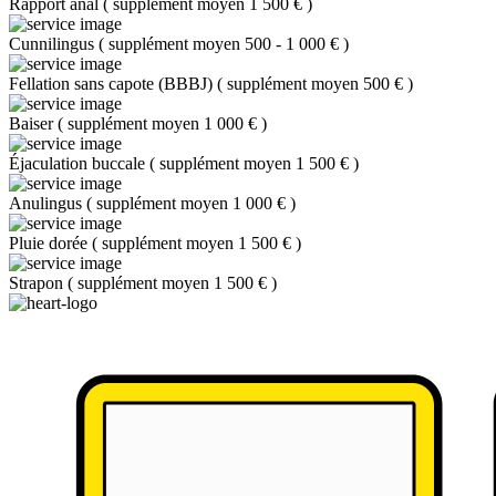
Rapport anal
(
supplément moyen 1 500 €
)
Cunnilingus
(
supplément moyen 500 - 1 000 €
)
Fellation sans capote (BBBJ)
(
supplément moyen 500 €
)
Baiser
(
supplément moyen 1 000 €
)
Éjaculation buccale
(
supplément moyen 1 500 €
)
Anulingus
(
supplément moyen 1 000 €
)
Pluie dorée
(
supplément moyen 1 500 €
)
Strapon
(
supplément moyen 1 500 €
)