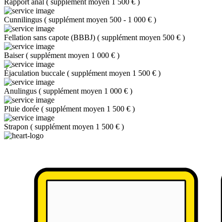
Rapport anal
(
supplément moyen 1 500 €
)
Cunnilingus
(
supplément moyen 500 - 1 000 €
)
Fellation sans capote (BBBJ)
(
supplément moyen 500 €
)
Baiser
(
supplément moyen 1 000 €
)
Éjaculation buccale
(
supplément moyen 1 500 €
)
Anulingus
(
supplément moyen 1 000 €
)
Pluie dorée
(
supplément moyen 1 500 €
)
Strapon
(
supplément moyen 1 500 €
)