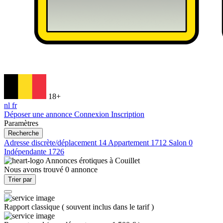
18+
nl
fr
Déposer une annonce
Connexion
Inscription
Paramètres
Recherche
Adresse discrète/déplacement
14
Appartement
1712
Salon
0
Indépendante
1726
Annonces érotiques à
Couillet
Nous avons trouvé
0
annonce
Trier par
Rapport classique
(
souvent inclus dans le tarif
)