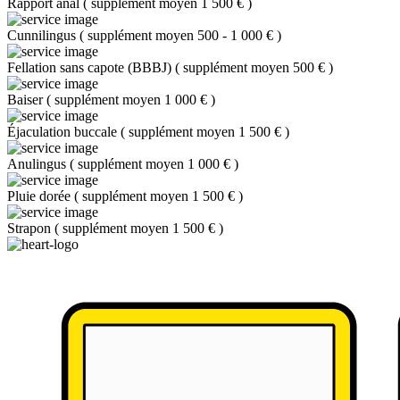
Rapport anal
(
supplément moyen 1 500 €
)
Cunnilingus
(
supplément moyen 500 - 1 000 €
)
Fellation sans capote (BBBJ)
(
supplément moyen 500 €
)
Baiser
(
supplément moyen 1 000 €
)
Éjaculation buccale
(
supplément moyen 1 500 €
)
Anulingus
(
supplément moyen 1 000 €
)
Pluie dorée
(
supplément moyen 1 500 €
)
Strapon
(
supplément moyen 1 500 €
)