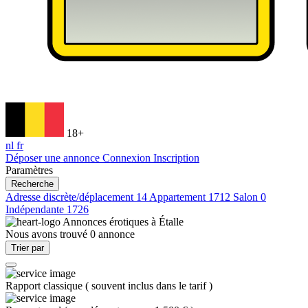
18+
nl
fr
Déposer une annonce
Connexion
Inscription
Paramètres
Recherche
Adresse discrète/déplacement
14
Appartement
1712
Salon
0
Indépendante
1726
Annonces érotiques à
Étalle
Nous avons trouvé
0
annonce
Trier par
Rapport classique
(
souvent inclus dans le tarif
)