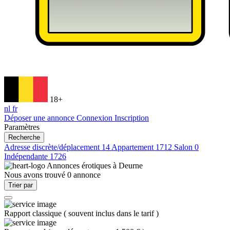
18+
nl
fr
Déposer une annonce
Connexion
Inscription
Paramètres
Recherche
Adresse discrète/déplacement
14
Appartement
1712
Salon
0
Indépendante
1726
Annonces érotiques à
Deurne
Nous avons trouvé
0
annonce
Trier par
Rapport classique
(
souvent inclus dans le tarif
)