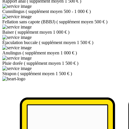
Rapport anal
(
supplément moyen 1 500 €
)
Cunnilingus
(
supplément moyen 500 - 1 000 €
)
Fellation sans capote (BBBJ)
(
supplément moyen 500 €
)
Baiser
(
supplément moyen 1 000 €
)
Éjaculation buccale
(
supplément moyen 1 500 €
)
Anulingus
(
supplément moyen 1 000 €
)
Pluie dorée
(
supplément moyen 1 500 €
)
Strapon
(
supplément moyen 1 500 €
)