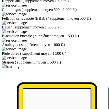
Rapport anal
(
supplément moyen 1 500 €
)
Cunnilingus
(
supplément moyen 500 - 1 000 €
)
Fellation sans capote (BBBJ)
(
supplément moyen 500 €
)
Baiser
(
supplément moyen 1 000 €
)
Éjaculation buccale
(
supplément moyen 1 500 €
)
Anulingus
(
supplément moyen 1 000 €
)
Pluie dorée
(
supplément moyen 1 500 €
)
Strapon
(
supplément moyen 1 500 €
)