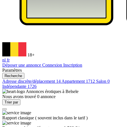
18+
nl
fr
Déposer une annonce
Connexion
Inscription
Paramètres
Recherche
Adresse discrète/déplacement
14
Appartement
1712
Salon
0
Indépendante
1726
Annonces érotiques à
Belsele
Nous avons trouvé
0
annonce
Trier par
Rapport classique
(
souvent inclus dans le tarif
)