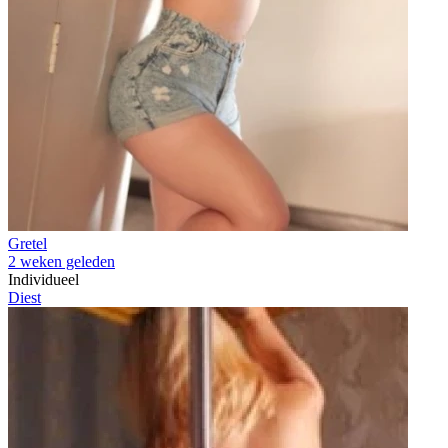
Gretel
2 weken geleden
Individueel
Diest