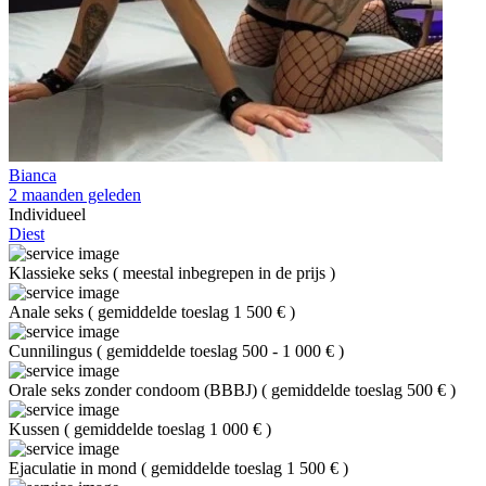
Bianca
2 maanden geleden
Individueel
Diest
Klassieke seks
(
meestal inbegrepen in de prijs
)
Anale seks
(
gemiddelde toeslag 1 500 €
)
Cunnilingus
(
gemiddelde toeslag 500 - 1 000 €
)
Orale seks zonder condoom (BBBJ)
(
gemiddelde toeslag 500 €
)
Kussen
(
gemiddelde toeslag 1 000 €
)
Ejaculatie in mond
(
gemiddelde toeslag 1 500 €
)