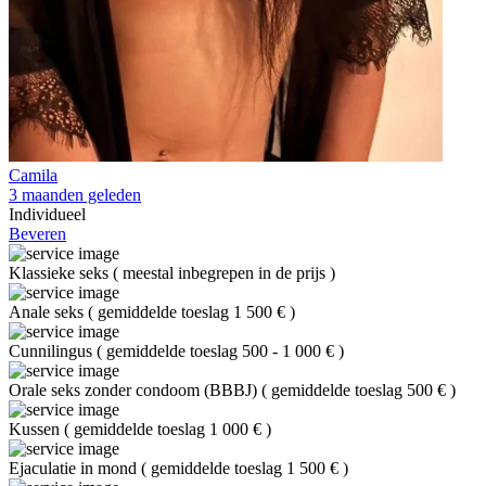
Camila
3 maanden geleden
Individueel
Beveren
Klassieke seks
(
meestal inbegrepen in de prijs
)
Anale seks
(
gemiddelde toeslag 1 500 €
)
Cunnilingus
(
gemiddelde toeslag 500 - 1 000 €
)
Orale seks zonder condoom (BBBJ)
(
gemiddelde toeslag 500 €
)
Kussen
(
gemiddelde toeslag 1 000 €
)
Ejaculatie in mond
(
gemiddelde toeslag 1 500 €
)