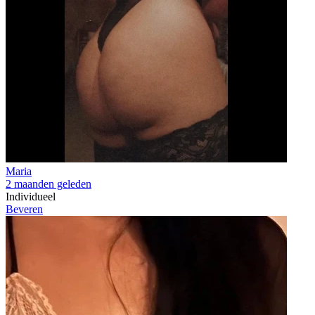
Maria
2 maanden geleden
Individueel
Beveren