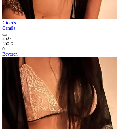
2 foto’s
Camila
2527
550 €
0
Beveren