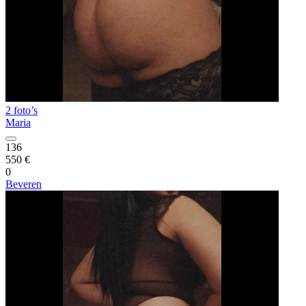
2 foto’s
Maria
136
550 €
0
Beveren